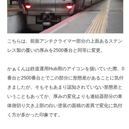
こちらは、前面アンチクライマー部分の上面あるステン
レス製の覆いの厚みを2500番台と同等に変更。
かぁくんは鉄道運用Hub用のアイコンを描いていた際、0
番台と2500番台とでこの部分に形態差があることに気付
きましたが、そもそもあまり認知されていない形態差と
いうこともあってか、厚みの変化よりも連結器部分の車
体側切り欠き上部の白い塗装の面積の差異で変化に気付
く方が多かった印象です。