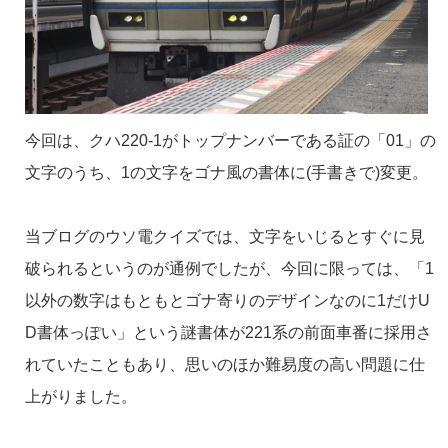
今回は、クハ220-1がトップナンバーである証の「01」の
文字のうち、1の文字をゴナ風の書体に(手書きで)変更。
当ブログのウソ電クイズでは、文字をいじるとすぐに見
破られるというのが通例でしたが、今回に限っては、「1
以外の数字はもともとゴナ寄りのデザインなのに1だけU
D書体っぽい」という謎書体が221系の前面車番に採用さ
れていたこともあり、思いのほか難易度の高い問題に仕
上がりました。