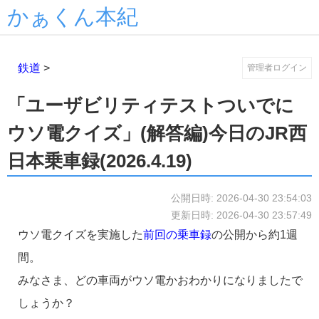
かぁくん本紀
鉄道
>
管理者ログイン
「ユーザビリティテストついでに
ウソ電クイズ」(解答編)今日のJR西
日本乗車録(2026.4.19)
公開日時: 2026-04-30 23:54:03
更新日時: 2026-04-30 23:57:49
ウソ電クイズを実施した
前回の乗車録
の公開から約1週
間。
みなさま、どの車両がウソ電かおわかりになりましたで
しょうか？