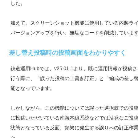
した。
加えて、スクリーンショット機能に使用している内製ライブラリ
バージョンアップを行い、無駄なコードを削減していま
差し替え投稿時の投稿画面をわかりやすく
鉄道運用Hubでは、v25.01-1より、既に運用情報が投
行う際に、「誤った投稿の上書き訂正」と「編成の差し
能となっています。
しかしながら、この機能については誤った選択肢での投
に投稿いただいている南海本線系統などでは活発なご投
状態となっている反面、頻繁に発生する誤りへの訂正作
た。