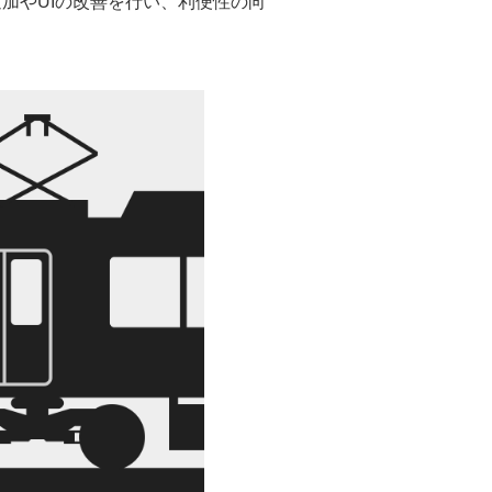
加やUIの改善を行い、利便性の向