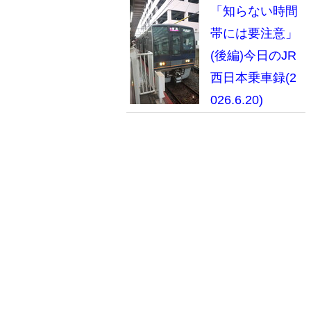
車録(2026.7.25)
「知らない時間
帯には要注意」
(後編)今日のJR
西日本乗車録(2
026.6.20)