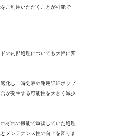
能をご利用いただくことが可能で
ンドの内部処理についても大幅に変
最適化し、時刻表や運用詳細ポップ
具合が発生する可能性を大きく減少
それぞれの機能で重複していた処理
減とメンテナンス性の向上を図りま