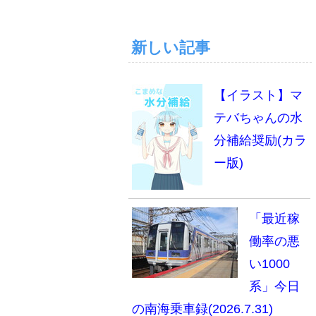
新しい記事
【イラスト】マ
テバちゃんの水
分補給奨励(カラ
ー版)
「最近稼
働率の悪
い1000
系」今日
の南海乗車録(2026.7.31)