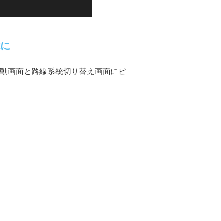
能に
て起動画面と路線系統切り替え画面にピ