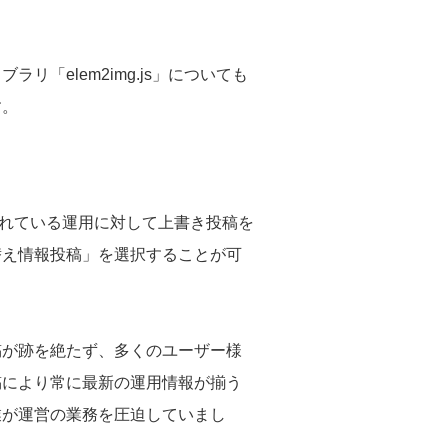
「elem2img.js」についても
す。
稿されている運用に対して上書き投稿を
替え情報投稿」を選択することが可
稿が跡を絶たず、多くのユーザー様
稿により常に最新の運用情報が揃う
業が運営の業務を圧迫していまし