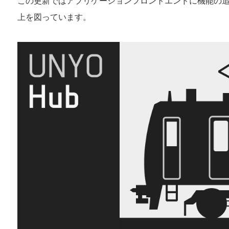
この更新ではアプリケーションフロントエンドに機能の追
上を図っています。