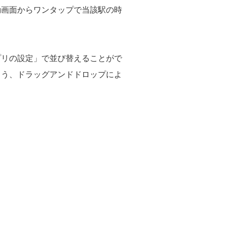
動画面からワンタップで当該駅の時
プリの設定」で並び替えることがで
よう、ドラッグアンドドロップによ