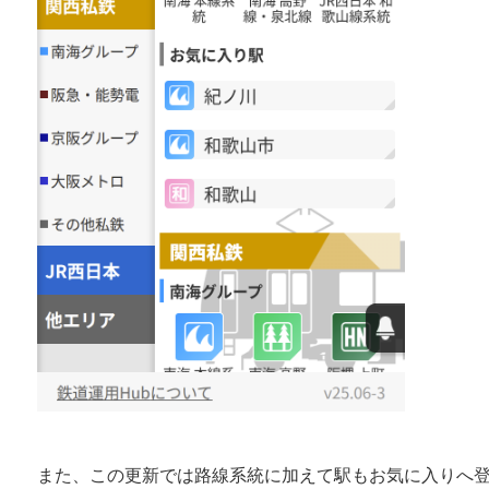
また、この更新では路線系統に加えて駅もお気に入りへ