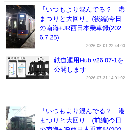
「いつもより混んでる？ 港
まつりと大回り」(後編)今日
の南海+JR西日本乗車録(202
6.7.25)
2026-08-01 22:44:00
鉄道運用Hub v26.07-1を
公開します
2026-07-31 14:01:02
「いつもより混んでる？ 港
まつりと大回り」(前編)今日
の南海+JR西日本乗車録(202