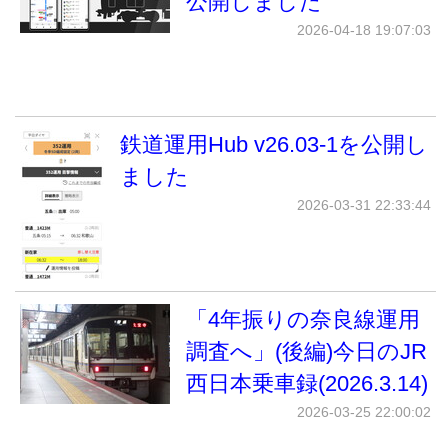
公開しました
2026-04-18 19:07:03
鉄道運用Hub v26.03-1を公開し
ました
2026-03-31 22:33:44
「4年振りの奈良線運用
調査へ」(後編)今日のJR
西日本乗車録(2026.3.14)
2026-03-25 22:00:02